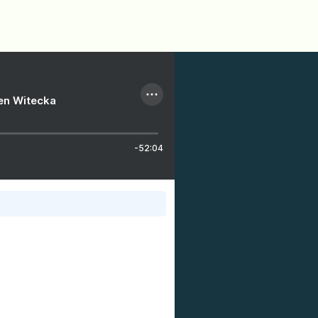
ien Witecka
-52:04