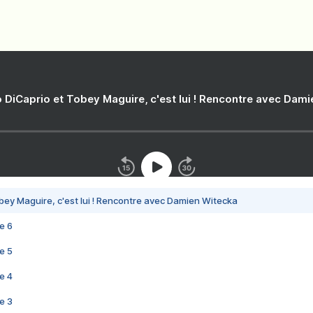
 DiCaprio et Tobey Maguire, c'est lui ! Rencontre avec Dam
bey Maguire, c'est lui ! Rencontre avec Damien Witecka
e 6
e 5
e 4
e 3