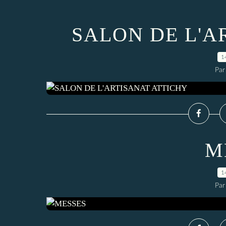
SALON DE L'A
1
Par
M
1
Par