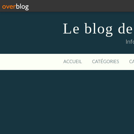
Le blog de
Inf
ACCUEIL
CATÉGORIES
C