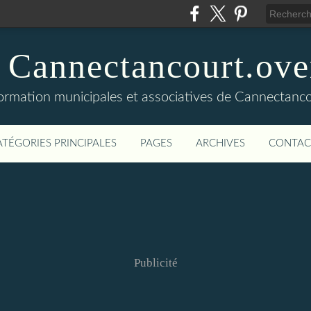
 Cannectancourt.ov
ormation municipales et associatives de Cannectanc
ATÉGORIES PRINCIPALES
PAGES
ARCHIVES
CONTAC
Publicité