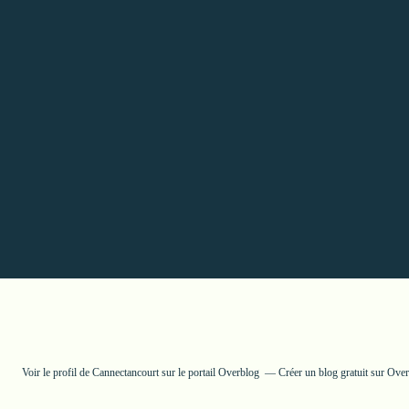
Voir le profil de
Cannectancourt
sur le portail Overblog
Créer un blog gratuit sur Ove