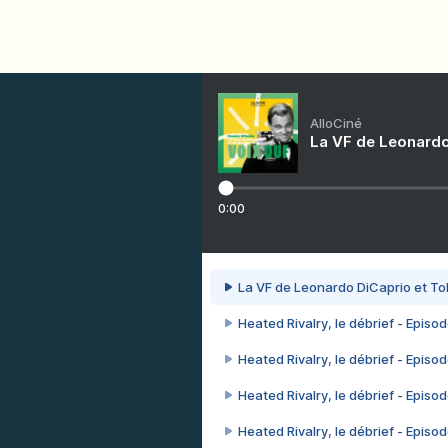
AlloCiné
La VF de Leonardo
0:00
La VF de Leonardo DiCaprio et To
Heated Rivalry, le débrief - Episod
Heated Rivalry, le débrief - Episod
Heated Rivalry, le débrief - Episod
Heated Rivalry, le débrief - Episod