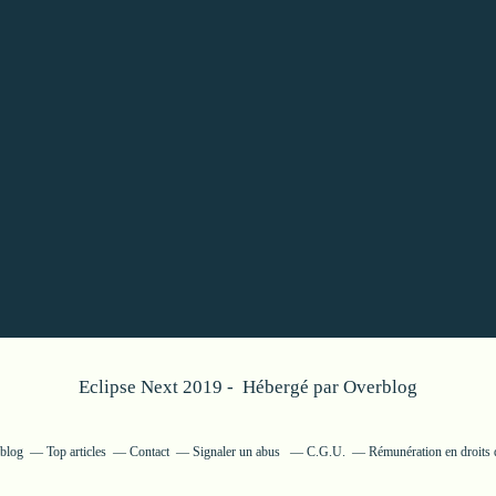
Eclipse Next 2019 - Hébergé par
Overblog
rblog
Top articles
Contact
Signaler un abus
C.G.U.
Rémunération en droits 