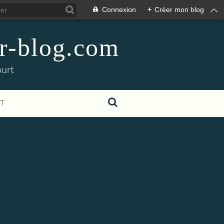
Connexion
+
Créer mon blog
er-blog.com
ourt
T