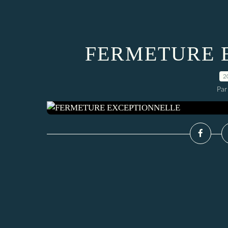
FERMETURE 
2
Par