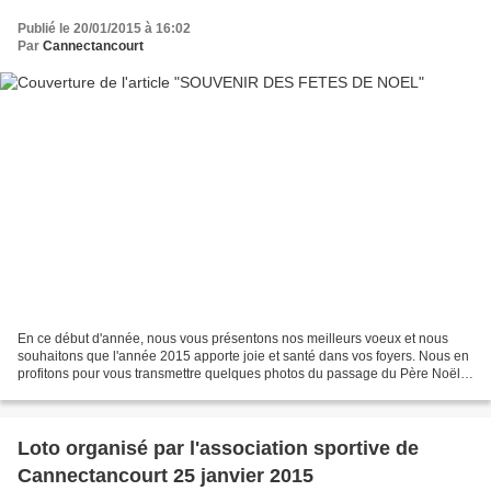
Publié le 20/01/2015 à 16:02
Par
Cannectancourt
En ce début d'année, nous vous présentons nos meilleurs voeux et nous
souhaitons que l'année 2015 apporte joie et santé dans vos foyers. Nous en
profitons pour vous transmettre quelques photos du passage du Père Noël
et du repas du Sourire d'Orval. Oh!...
Loto organisé par l'association sportive de
Cannectancourt 25 janvier 2015