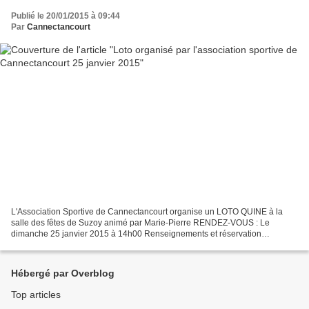
Publié le 20/01/2015 à 09:44
Par
Cannectancourt
L'Association Sportive de Cannectancourt organise un LOTO QUINE à la
salle des fêtes de Suzoy animé par Marie-Pierre RENDEZ-VOUS : Le
dimanche 25 janvier 2015 à 14h00 Renseignements et réservation
06.83.76.62.47 TARIF: 1,50€ le carton 16,00€ pour 15 cartons...
Hébergé par Overblog
Top articles