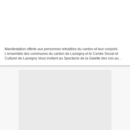
Manifestation offerte aux personnes retraitées du canton et leur conjoint.
L'ensemble des communes du canton de Lassigny et le Centre Social et
Culturel de Lassigny Vous invitent au Spectacle de la Galette des rois au
Centre Social et Culturel de LASSIGNY...