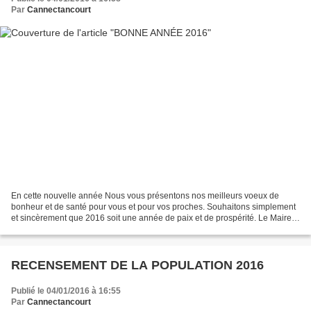
Par
Cannectancourt
En cette nouvelle année Nous vous présentons nos meilleurs voeux de
bonheur et de santé pour vous et pour vos proches. Souhaitons simplement
et sincèrement que 2016 soit une année de paix et de prospérité. Le Maire
Jean-Paul KNAUSS, les Membres du Conseil...
RECENSEMENT DE LA POPULATION 2016
Publié le 04/01/2016 à 16:55
Par
Cannectancourt